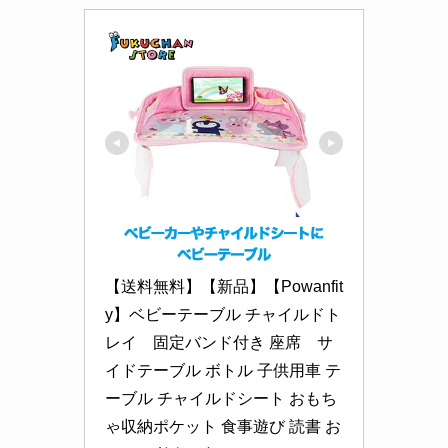
【送料無料】【新品】【Powanfit
y】ベビーテーブル チャイルドト
レイ　固定バンド付き 座席　サ
イドテーブル ボトル 子供用車 テ
ーブル チャイルドシート おもち
ゃ収納ポケット 食事遊び 読書 お