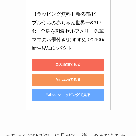
【ラッピング無料】新発売/ピー
プルうちの赤ちゃん世界一&#17
4;　全身を刺激セルフメリー先輩
ママのお墨付き/おすすめ025106/
新生児/コンパクト
楽天市場で見る
Amazonで見る
Yahoo!ショッピングで見る
赤ちゃんのひざの上に乗せて、楽しめるおもちゃ