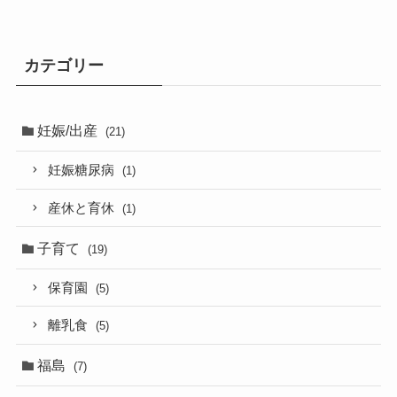
カテゴリー
妊娠/出産
(21)
妊娠糖尿病
(1)
産休と育休
(1)
子育て
(19)
保育園
(5)
離乳食
(5)
福島
(7)