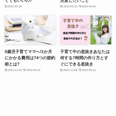
くてもいいの?
注意したいこと
2022-03-15
2022-02-23
2022-04-24
0歳児子育てママへ!1か月
子育て中の息抜きあなたは
にかかる費用は?4つの節約
何する?時間の作り方とす
術とは?
ぐにできる息抜き
2021-11-25
2022-03-14
2021-11-09
2022-05-12