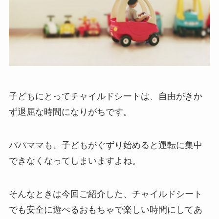
子どもにとってチャイルドシートは、自由がきか
ず退屈な時間になりがちです。
パパママも、子どもがぐずり始めると運転に集中
できなくなってしまいますよね。
そんなときは今回ご紹介した、チャイルドシート
でも安全に遊べるおもちゃで楽しい時間にしてあ