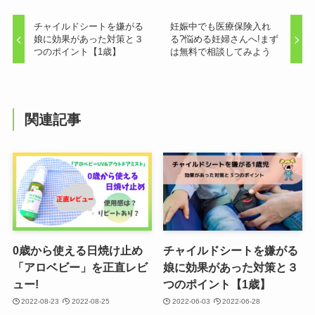
チャイルドシートを嫌がる
妊娠中でも医療保険入れ
娘に効果があった対策と３
る?悩める妊婦さんへ!まず
つのポイント【1歳】
は無料で相談してみよう
関連記事
0歳から使える日焼け止め
チャイルドシートを嫌がる
「アロベビー」を正直レビ
娘に効果があった対策と３
ュー!
つのポイント【1歳】
2022-08-23
2022-08-25
2022-06-03
2022-06-28