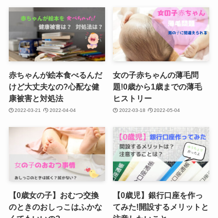
赤ちゃんが絵本食べるんだ
女の子赤ちゃんの薄毛問
けど大丈夫なの?心配な健
題!0歳から1歳までの薄毛
康被害と対処法
ヒストリー
2022-03-21
2022-04-04
2022-03-18
2022-05-04
【0歳女の子】おむつ交換
【0歳児】銀行口座を作っ
のときのおしっこはふかな
てみた!開設するメリットと