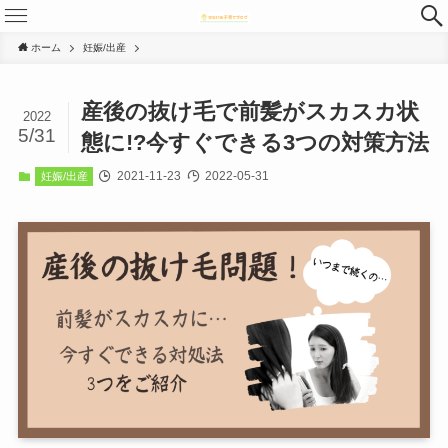
ホーム
妊娠/出産
産後の抜け毛で前髪がスカスカ状
2022
5/31
態に!?今すぐできる3つの対策方法
2021-11-23
2022-05-31
妊娠/出産