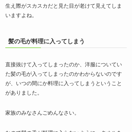
生え際がスカスカだと見た目が老けて見えてしま
いますよね。
髪の毛が料理に入ってしまう
直接抜けて入ってしまったのか、洋服についてい
た髪の毛が入ってしまったのかわからないのです
が、いつの間にか料理に入ってしまうということ
がありました。
家族のみなさんごめんなさい。