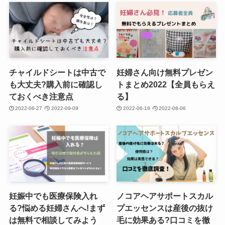
チャイルドシートは中古で
妊婦さん向け無料プレゼン
も大丈夫?購入前に確認し
トまとめ2022【全員もらえ
ておくべき注意点
る】
2022-06-27
2022-09-09
2022-06-19
2022-08-06
妊娠中でも医療保険入れ
ノコアヘアサポートスカル
る?悩める妊婦さんへ!まず
プエッセンスは産後の抜け
は無料で相談してみよう
毛に効果ある?口コミを徹