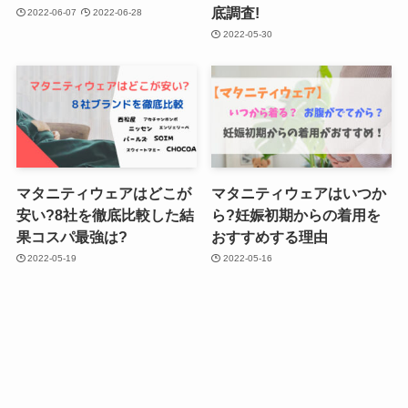
底調査!
2022-06-07
2022-06-28
2022-05-30
マタニティウェアはどこが
マタニティウェアはいつか
安い?8社を徹底比較した結
ら?妊娠初期からの着用を
果コスパ最強は?
おすすめする理由
2022-05-19
2022-05-16