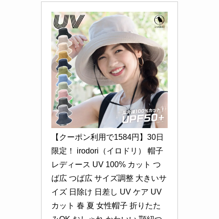
【クーポン利用で1584円】30日
限定！ irodori（イロドリ） 帽子 
レディース UV 100% カット つ
ば広 つば広 サイズ調整 大きいサ
イズ 日除け 日差し UV ケア UV
カット 春 夏 女性帽子 折りたた