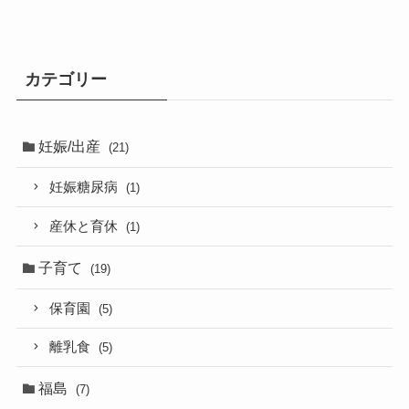
カテゴリー
妊娠/出産
(21)
妊娠糖尿病
(1)
産休と育休
(1)
子育て
(19)
保育園
(5)
離乳食
(5)
福島
(7)