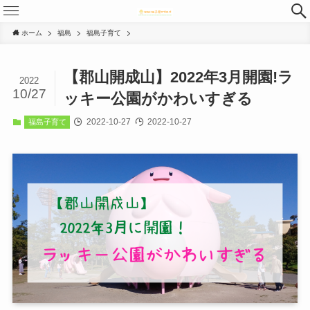
ホーム
福島
福島子育て
【郡山開成山】2022年3月開園!ラ
2022
10/27
ッキー公園がかわいすぎる
2022-10-27
2022-10-27
福島子育て