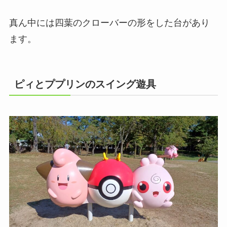
真ん中には四葉のクローバーの形をした台があり
ます。
ピィとププリンのスイング遊具