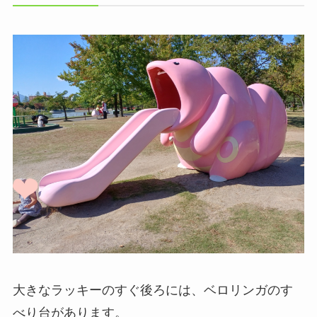
大きなラッキーのすぐ後ろには、ベロリンガのす
べり台があります。