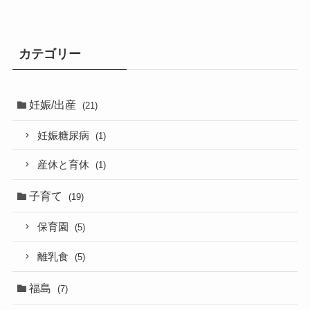
カテゴリー
妊娠/出産
(21)
妊娠糖尿病
(1)
産休と育休
(1)
子育て
(19)
保育園
(5)
離乳食
(5)
福島
(7)