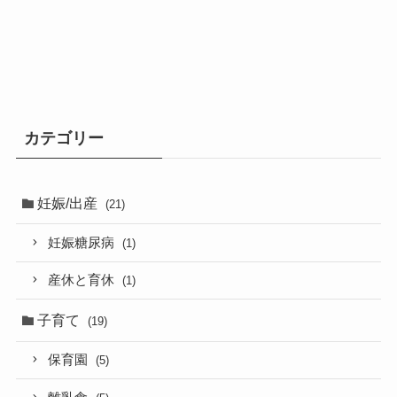
カテゴリー
妊娠/出産
(21)
妊娠糖尿病
(1)
産休と育休
(1)
子育て
(19)
保育園
(5)