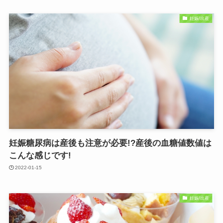
妊娠/出産
妊娠糖尿病は産後も注意が必要!?産後の血糖値数値は
こんな感じです!
2022-01-15
妊娠/出産