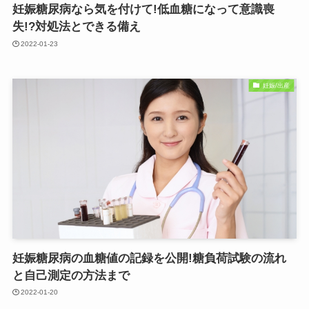
妊娠糖尿病なら気を付けて!低血糖になって意識喪
失!?対処法とできる備え
2022-01-23
妊娠/出産
妊娠糖尿病の血糖値の記録を公開!糖負荷試験の流れ
と自己測定の方法まで
2022-01-20