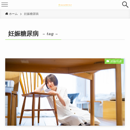
ホーム
妊娠糖尿病
妊娠糖尿病
– tag –
妊娠/出産