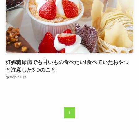
妊娠糖尿病でも甘いもの食べたい!食べていたおやつ
と注意した3つのこと
2022-01-13
1